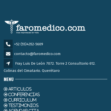
+52 (55)4352-5609
contacto@faromedico.com
Fray Luis De León 7072. Torre 2 Consultorio 612.
Colinas del Cimatario. Querétaro
MENÚ
ARTÍCULOS
CONFERENCIAS
CURRICULUM
TESTIMONIOS
AGENDAR CITA