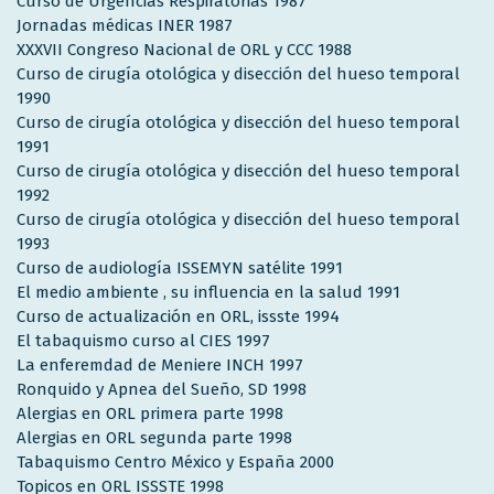
Curso de Urgencias Respiratorias 1987
Jornadas médicas INER 1987
XXXVII Congreso Nacional de ORL y CCC 1988
Curso de cirugía otológica y disección del hueso temporal
1990
Curso de cirugía otológica y disección del hueso temporal
1991
Curso de cirugía otológica y disección del hueso temporal
1992
Curso de cirugía otológica y disección del hueso temporal
1993
Curso de audiología ISSEMYN satélite 1991
El medio ambiente , su influencia en la salud 1991
Curso de actualización en ORL, issste 1994
El tabaquismo curso al CIES 1997
La enferemdad de Meniere INCH 1997
Ronquido y Apnea del Sueño, SD 1998
Alergias en ORL primera parte 1998
Alergias en ORL segunda parte 1998
Tabaquismo Centro México y España 2000
Topicos en ORL ISSSTE 1998