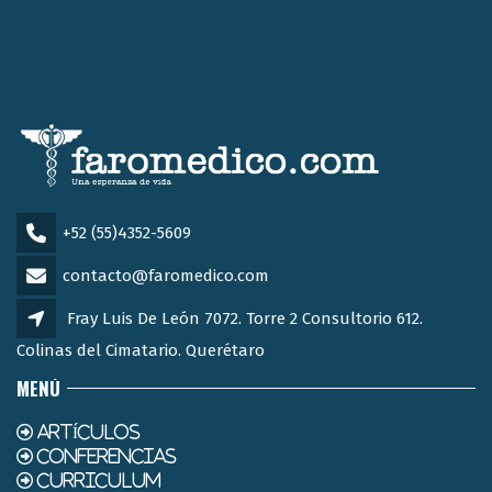
+52 (55)4352-5609
contacto@faromedico.com
Fray Luis De León 7072. Torre 2 Consultorio 612.
Colinas del Cimatario. Querétaro
MENÚ
ARTÍCULOS
CONFERENCIAS
CURRICULUM