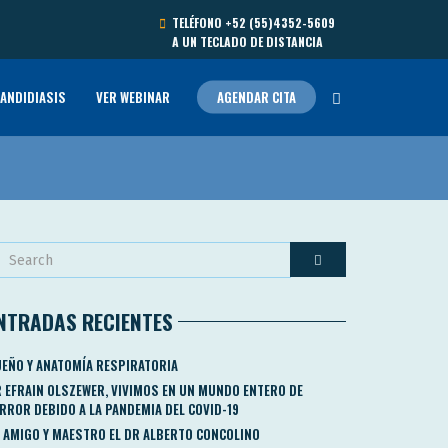
TELÉFONO
+52 (55)4352-5609
A UN TECLADO DE DISTANCIA
ANDIDIASIS
VER WEBINAR
AGENDAR CITA
NTRADAS RECIENTES
EÑO Y ANATOMÍA RESPIRATORIA
 EFRAIN OLSZEWER, VIVIMOS EN UN MUNDO ENTERO DE
RROR DEBIDO A LA PANDEMIA DEL COVID-19
 AMIGO Y MAESTRO EL DR ALBERTO CONCOLINO