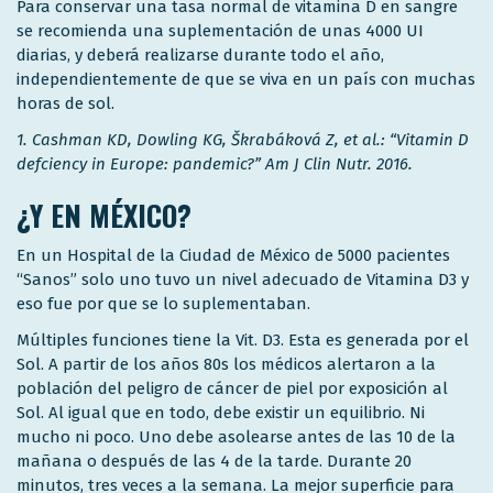
Para conservar una tasa normal de vitamina D en sangre
se recomienda una suplementación de unas 4000 UI
diarias, y deberá realizarse durante todo el año,
independientemente de que se viva en un país con muchas
horas de sol.
1. Cashman KD, Dowling KG, Škrabáková Z, et al.: “Vitamin D
defciency in Europe: pandemic?” Am J Clin Nutr. 2016.
¿Y EN MÉXICO?
En un Hospital de la Ciudad de México de 5000 pacientes
“Sanos” solo uno tuvo un nivel adecuado de Vitamina D3 y
eso fue por que se lo suplementaban.
Múltiples funciones tiene la Vit. D3. Esta es generada por el
Sol. A partir de los años 80s los médicos alertaron a la
población del peligro de cáncer de piel por exposición al
Sol. Al igual que en todo, debe existir un equilibrio. Ni
mucho ni poco. Uno debe asolearse antes de las 10 de la
mañana o después de las 4 de la tarde. Durante 20
minutos, tres veces a la semana. La mejor superficie para