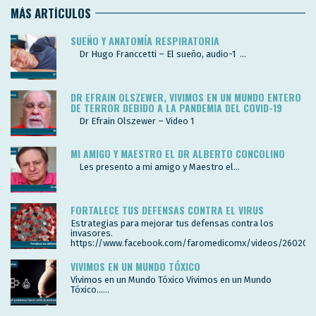
MÁS ARTÍCULOS
SUEÑO Y ANATOMÍA RESPIRATORIA
Dr Hugo Franccetti – El sueño, audio-1 ...
DR EFRAIN OLSZEWER, VIVIMOS EN UN MUNDO ENTERO
DE TERROR DEBIDO A LA PANDEMIA DEL COVID-19
Dr Efrain Olszewer – Video 1
MI AMIGO Y MAESTRO EL DR ALBERTO CONCOLINO
Les presento a mi amigo y Maestro el...
FORTALECE TUS DEFENSAS CONTRA EL VIRUS
Estrategias para mejorar tus defensas contra los
invasores.
https://www.facebook.com/faromedicomx/videos/260200
VIVIMOS EN UN MUNDO TÓXICO
Vivimos en un Mundo Tóxico Vivimos en un Mundo
Tóxico…...