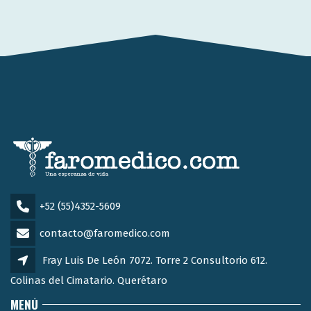
+52 (55)4352-5609
contacto@faromedico.com
Fray Luis De León 7072. Torre 2 Consultorio 612.
Colinas del Cimatario. Querétaro
MENÚ