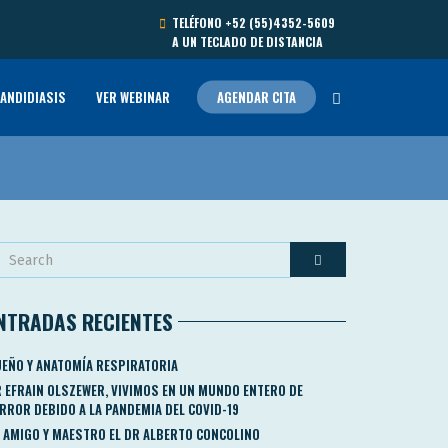
TELÉFONO
+52 (55)4352-5609
A UN TECLADO DE DISTANCIA
ANDIDIASIS
VER WEBINAR
AGENDAR CITA
NTRADAS RECIENTES
EÑO Y ANATOMÍA RESPIRATORIA
 EFRAIN OLSZEWER, VIVIMOS EN UN MUNDO ENTERO DE
RROR DEBIDO A LA PANDEMIA DEL COVID-19
 AMIGO Y MAESTRO EL DR ALBERTO CONCOLINO